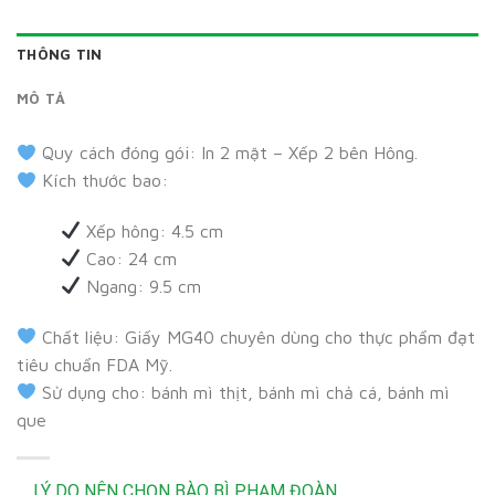
THÔNG TIN
MÔ TẢ
Quy cách đóng gói: In 2 mặt – Xếp 2 bên Hông.
Kích thước bao:
Xếp hông: 4.5 cm
Cao: 24 cm
Ngang: 9.5 cm
Chất liệu: Giấy MG40 chuyên dùng cho thực phẩm đạt
tiêu chuẩn FDA Mỹ.
Sử dụng cho: bánh mì thịt, bánh mì chả cá, bánh mì
que
LÝ DO NÊN CHỌN BÀO BÌ PHẠM ĐOÀN