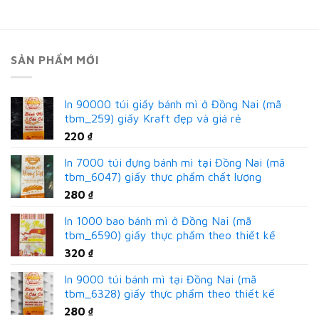
SẢN PHẨM MỚI
In 90000 túi giấy bánh mì ở Đồng Nai (mã
tbm_259) giấy Kraft đẹp và giá rẻ
220
₫
In 7000 túi đựng bánh mì tại Đồng Nai (mã
tbm_6047) giấy thực phẩm chất lượng
280
₫
In 1000 bao bánh mì ở Đồng Nai (mã
tbm_6590) giấy thực phẩm theo thiết kế
320
₫
In 9000 túi bánh mì tại Đồng Nai (mã
tbm_6328) giấy thực phẩm theo thiết kế
280
₫