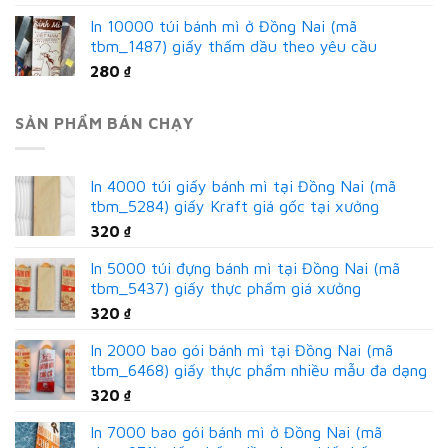
In 10000 túi bánh mì ở Đồng Nai (mã
tbm_1487) giấy thấm dầu theo yêu cầu
280
₫
SẢN PHẨM BÁN CHẠY
In 4000 túi giấy bánh mì tại Đồng Nai (mã
tbm_5284) giấy Kraft giá gốc tại xưởng
320
₫
In 5000 túi đựng bánh mì tại Đồng Nai (mã
tbm_5437) giấy thực phẩm giá xưởng
320
₫
In 2000 bao gói bánh mì tại Đồng Nai (mã
tbm_6468) giấy thực phẩm nhiều mẫu đa dạng
320
₫
In 7000 bao gói bánh mì ở Đồng Nai (mã