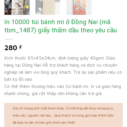
In 10000 túi bánh mì ở Đồng Nai (mã
tbm_1487) giấy thấm dầu theo yêu cầu
280
₫
Kích thước 9.5×4.5x24cm, định lượng giấy 40gsm. Giao
hàng tại Đồng Nai Hỗ trợ khách hàng và dịch vụ chuyên
nghiệp sẽ làm vui lòng quý khách. Trả lại sản phẩm nếu có
bất kỳ lỗi nào.
Có thể thêm thương hiệu vào túi bánh mì. In và giao hàng
nhanh chóng, giá rất thấp nên không cần trả giá.
Giá chỉ mang tính chất tham khảo. Có thể thay đổi theo số lượng in,
màu sắc, nguyên vật liệu,...Quý khách vui lòng gọi hoặc thêm Zalo
để được tư vấn và báo giá chính xác nhất!