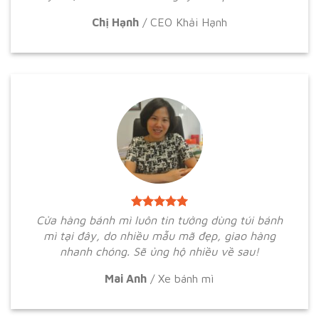
Chị Hạnh
/
CEO Khải Hạnh
Cửa hàng bánh mì luôn tin tưởng dùng túi bánh
mì tại đây, do nhiều mẫu mã đẹp, giao hàng
nhanh chóng. Sẽ ủng hộ nhiều về sau!
Mai Anh
/
Xe bánh mì