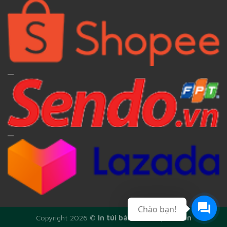
Chào bạn!
Copyright 2026 ©
In túi bánh mì Phạm Đoàn