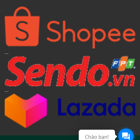
Chào bạn!