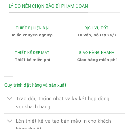
LÝ DO NÊN CHỌN BÀO BÌ PHẠM ĐOÀN
THIẾT BỊ HIỆN ĐẠI
DỊCH VỤ TỐT
In ấn chuyên nghiệp
Tư vấn, hỗ trợ 24/7
THIẾT KẾ ĐẸP MẮT
GIAO HÀNG NHANH
Thiết kế miễn phí
Giao hàng miễn phí
Quy trình đặt hàng và sản xuất
Trao đổi, thống nhất và ký kết hợp đồng
với khách hàng
Lên thiết kế và tạo bản mẫu in cho khách
hàng duyệt