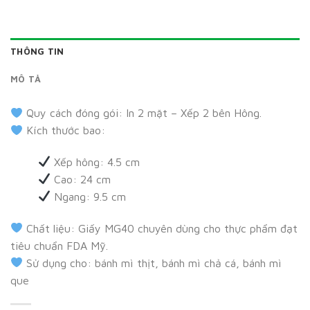
THÔNG TIN
MÔ TẢ
Quy cách đóng gói: In 2 mặt – Xếp 2 bên Hông.
Kích thước bao:
Xếp hông: 4.5 cm
Cao: 24 cm
Ngang: 9.5 cm
Chất liệu: Giấy MG40 chuyên dùng cho thực phẩm đạt
tiêu chuẩn FDA Mỹ.
Sử dụng cho: bánh mì thịt, bánh mì chả cá, bánh mì
que