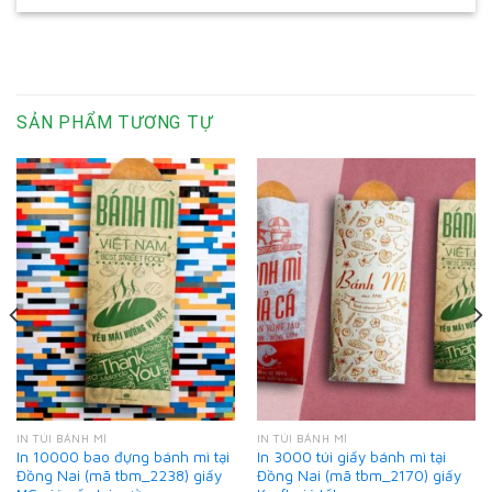
SẢN PHẨM TƯƠNG TỰ
IN TÚI BÁNH MÌ
IN TÚI BÁNH MÌ
In 10000 bao đựng bánh mì tại
In 3000 túi giấy bánh mì tại
Đồng Nai (mã tbm_2238) giấy
Đồng Nai (mã tbm_2170) giấy