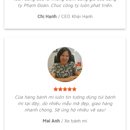
ty Phạm Đoàn. Chúc công ty luôn phát triển.
Chị Hạnh
/
CEO Khải Hạnh
Cửa hàng bánh mì luôn tin tưởng dùng túi bánh
mì tại đây, do nhiều mẫu mã đẹp, giao hàng
nhanh chóng. Sẽ ủng hộ nhiều về sau!
Mai Anh
/
Xe bánh mì