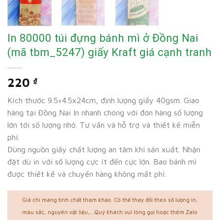
In 80000 túi đựng bánh mì ở Đồng Nai
(mã tbm_5247) giấy Kraft giá cạnh tranh
220
₫
Kích thước 9.5×4.5x24cm, định lượng giấy 40gsm. Giao
hàng tại Đồng Nai In nhanh chóng với đơn hàng số lượng
lớn tới số lượng nhỏ. Tư vấn và hỗ trợ và thiết kế miễn
phí.
Dùng nguồn giấy chất lượng an tâm khi sản xuất. Nhận
đặt dù in với số lượng cực ít đến cực lớn. Bao bánh mì
được thiết kế và chuyển hàng không mất phí.
Giá chỉ mang tính chất tham khảo. Có thể thay đổi theo số lượng in,
màu sắc, nguyên vật liệu,...Quý khách vui lòng gọi hoặc thêm Zalo