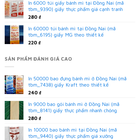
In 6000 túi giấy bánh mì tại Đồng Nai (mã
tbm_9390) giấy thực phẩm giá cạnh tranh
280
₫
In 60000 túi bánh mì tại Đồng Nai (mã
tbm_6195) giấy MG theo thiết kế
220
₫
SẢN PHẨM ĐÁNH GIÁ CAO
In 50000 bao đựng bánh mì ở Đồng Nai (mã
tbm_7438) giấy Kraft theo thiết kế
240
₫
In 9000 bao gói bánh mì ở Đồng Nai (mã
tbm_8141) giấy thực phẩm nhanh chóng
280
₫
In 10000 bao bánh mì tại Đồng Nai (mã
tbm_9440) giấy thực phẩm giá xưởng